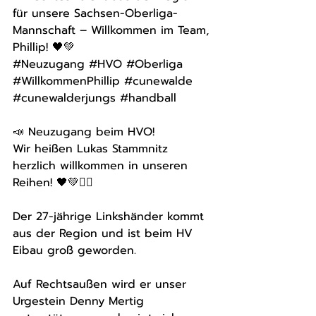
für unsere Sachsen-Oberliga-
Mannschaft – Willkommen im Team, 
Phillip! 🖤💚
#Neuzugang
#HVO
#Oberliga
#WillkommenPhillip
#cunewalde
#cunewalderjungs
#handball
📣 Neuzugang beim HVO!
Wir heißen Lukas Stammnitz 
herzlich willkommen in unseren 
Reihen! 🖤💚🤾‍♂️
Der 27-jährige Linkshänder kommt 
aus der Region und ist beim HV 
Eibau groß geworden. 
Auf Rechtsaußen wird er unser 
Urgestein Denny Mertig 