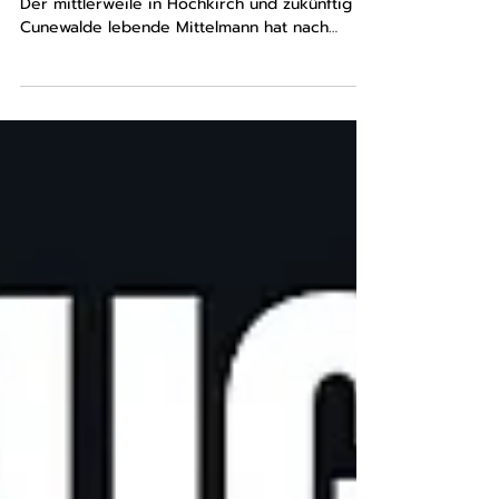
Neuzugang 5 und 6
Unser nächster Neuzugang | Felix Ehrenberg
Der mittlerweile in Hochkirch und zukünftig in
Cunewalde lebende Mittelmann hat nach
einiger...