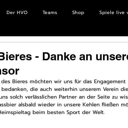
Der HVO
Teams
Shop
Spiele live
Bieres - Danke an unse
nsor
g des Bieres möchten wir uns für das Engagement
  bedanken, die auch weiterhin unserem Verein die
uns solch verlässlichen Partner an der Seite zu wis
assbier alsbald wieder in unsere Kehlen fließen m
eimspieltag beim besten Sport der Welt. 