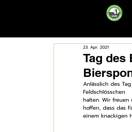
23. Apr. 2021
Tag des 
Bierspo
Anlässlich des Ta
Feldschlösschen  
halten. Wir freuen 
hoffen, dass das F
einem knackigen H