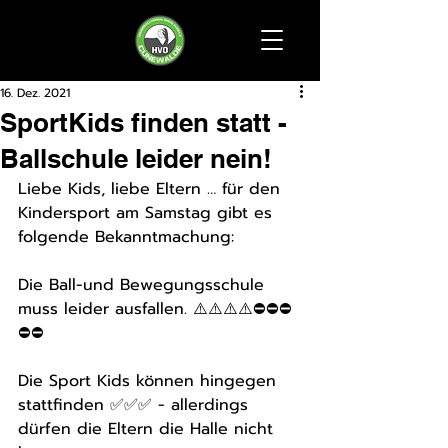
16. Dez. 2021
SportKids finden statt -
Ballschule leider nein!
Liebe Kids, liebe Eltern … für den 
Kindersport am Samstag gibt es 
folgende Bekanntmachung:
Die Ball-und Bewegungsschule 
muss leider ausfallen. ⚠️⚠️⚠️⚠️⛔️⛔️⛔️
⛔️⛔️
Die Sport Kids können hingegen 
stattfinden ✅✅✅ - allerdings 
dürfen die Eltern die Halle nicht 