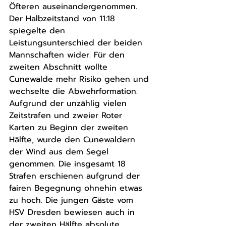
Öfteren auseinandergenommen. 
Der Halbzeitstand von 11:18 
spiegelte den 
Leistungsunterschied der beiden 
Mannschaften wider. Für den 
zweiten Abschnitt wollte 
Cunewalde mehr Risiko gehen und 
wechselte die Abwehrformation. 
Aufgrund der unzählig vielen 
Zeitstrafen und zweier Roter 
Karten zu Beginn der zweiten 
Hälfte, wurde den Cunewaldern 
der Wind aus dem Segel 
genommen. Die insgesamt 18 
Strafen erschienen aufgrund der 
fairen Begegnung ohnehin etwas 
zu hoch. Die jungen Gäste vom 
HSV Dresden bewiesen auch in 
der zweiten Hälfte absolute 