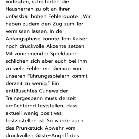
vorlegten, scheiterten die 
Hausherren zu oft an ihrer 
unfassbar hohen Fehlerquote. „Wir 
haben zudem den Zug zum Tor 
vermissen lassen. In der 
Anfangsphase konnte Tom Kaiser 
noch druckvolle Akzente setzen. 
Mit zunehmender Spieldauer 
schlichen sich aber auch bei ihm 
zu viele Fehler ein. Gerade von 
unseren Führungsspielern kommt 
derzeit zu wenig.“ Ein 
enttäuschtes Cunewalder 
Trainergespann muss derzeit 
ernüchternd feststellen, dass 
aktuell wenig positives 
festzustellen ist. So wurde auch 
das Prunkstück Abwehr vom 
druckvollen Gäste-Angriff des 