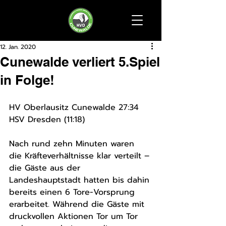
12. Jan. 2020
Cunewalde verliert 5.Spiel
in Folge!
HV Oberlausitz Cunewalde 27:34 
HSV Dresden (11:18)
Nach rund zehn Minuten waren 
die Kräfteverhältnisse klar verteilt – 
die Gäste aus der 
Landeshauptstadt hatten bis dahin 
bereits einen 6 Tore-Vorsprung 
erarbeitet. Während die Gäste mit 
druckvollen Aktionen Tor um Tor 