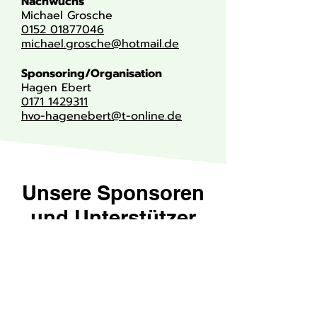
Nachwuchs
Michael Grosche
0152 01877046
michael.grosche@hotmail.de
Sponsoring/Organisation
Hagen Ebert
0171 1429311
hvo-hagenebert@t-online.de
Unsere Sponsoren
und Unterstützer