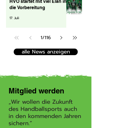
HVO startet mit viel Elan in
die Vorbereitung
17. Juli
1
/
116
alle News anzeigen
Mitglied werden
„Wir wollen die Zukunft
des Handballsports auch
in den kommenden Jahren
sichern.“