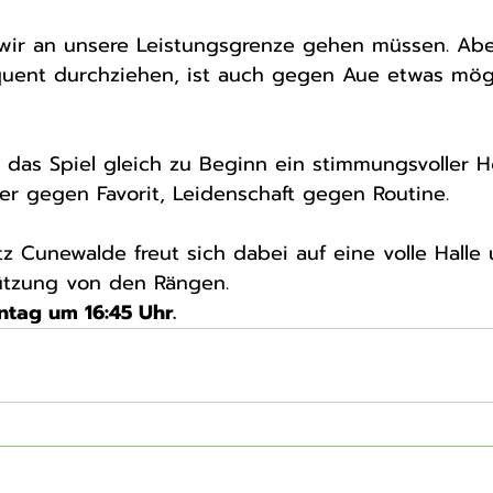
 wir an unsere Leistungsgrenze gehen müssen. Ab
quent durchziehen, ist auch gegen Aue etwas mögl
e das Spiel gleich zu Beginn ein stimmungsvoller 
er gegen Favorit, Leidenschaft gegen Routine.
tützung von den Rängen.
ntag um 16:45 Uhr.