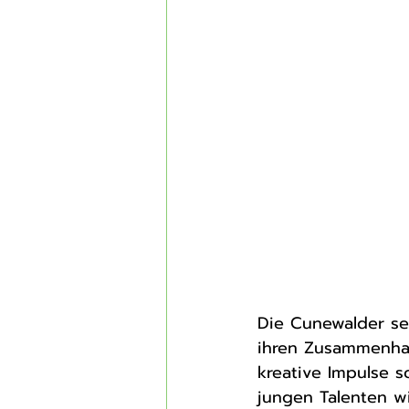
Die Cunewalder se
ihren Zusammenhal
kreative Impulse s
jungen Talenten wi