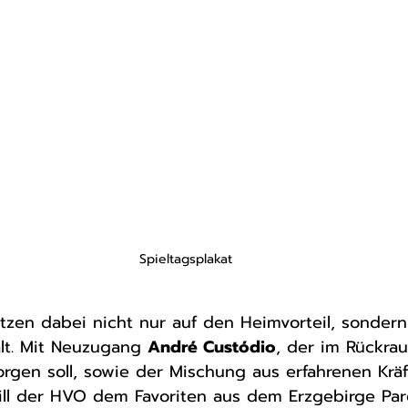
Spieltagsplakat
tzen dabei nicht nur auf den Heimvorteil, sondern
t. Mit Neuzugang 
André Custódio
, der im Rückrau
orgen soll, sowie der Mischung aus erfahrenen Krä
ll der HVO dem Favoriten aus dem Erzgebirge Paro