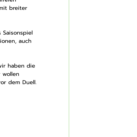
it breiter 
ionen, auch 
wir haben die 
 wollen 
vor dem Duell.