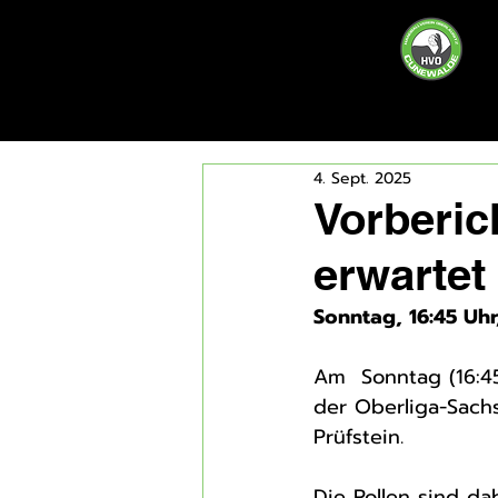
4. Sept. 2025
Vorberic
erwartet
Sonntag, 16:45 Uhr
Am  Sonntag (16:4
der Oberliga-Sach
Prüfstein.
Die Rollen sind da