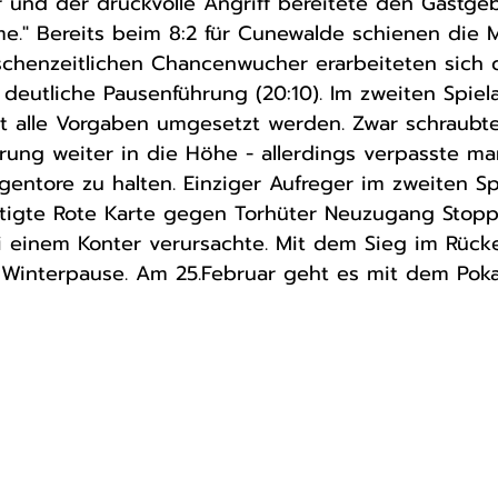
 und der druckvolle Angriff bereitete den Gastge
me." Bereits beim 8:2 für Cunewalde schienen die 
schenzeitlichen Chancenwucher erarbeiteten sich 
 deutliche Pausenführung (20:10). Im zweiten Spiel
t alle Vorgaben umgesetzt werden. Zwar schraubt
ung weiter in die Höhe - allerdings verpasste ma
entore zu halten. Einziger Aufreger im zweiten Sp
rtigte Rote Karte gegen Torhüter Neuzugang Stopp
einem Konter verursachte. Mit dem Sieg im Rück
e Winterpause. Am 25.Februar geht es mit dem Poka