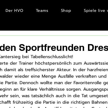
Der HVO
Teams
Shop
Spiele live
 den Sportfreunden Dre
antersieg bei Tabellenschlusslicht! 
uerte der Trainer höchstpersönlich zum Auswärtssi
 damit als treffsicherster Akteur. In der harzfreien
alder wieder eine Menge Ausfälle verkraften und
e Partie. Dennoch wollte man der Favoritenrolle g
inn an für klare Verhältnisse sorgen. Ausgangspu
wehr sein, was tatsächlich auch in die Tat umgeset
hafft frühzeitig die Partie in die richtigen Bahnen