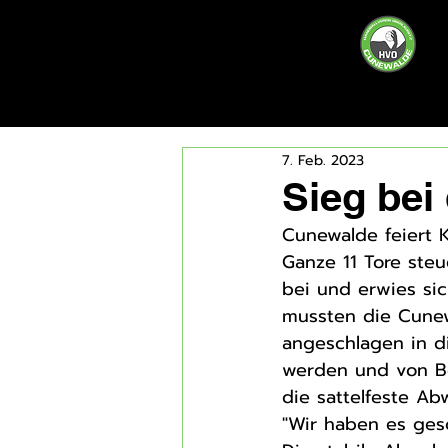
7. Feb. 2023
Sieg bei
Cunewalde feiert K
Ganze 11 Tore ste
bei und erwies sich
mussten die Cunew
angeschlagen in di
werden und von Beg
die sattelfeste Ab
"Wir haben es gesc