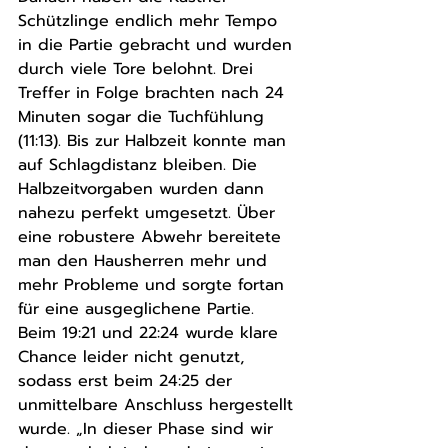
Schützlinge endlich mehr Tempo 
in die Partie gebracht und wurden 
durch viele Tore belohnt. Drei 
Treffer in Folge brachten nach 24 
Minuten sogar die Tuchfühlung 
(11:13). Bis zur Halbzeit konnte man 
auf Schlagdistanz bleiben. Die 
Halbzeitvorgaben wurden dann 
nahezu perfekt umgesetzt. Über 
eine robustere Abwehr bereitete 
man den Hausherren mehr und 
mehr Probleme und sorgte fortan 
für eine ausgeglichene Partie. 
Beim 19:21 und 22:24 wurde klare 
Chance leider nicht genutzt, 
sodass erst beim 24:25 der 
unmittelbare Anschluss hergestellt 
wurde. „In dieser Phase sind wir 