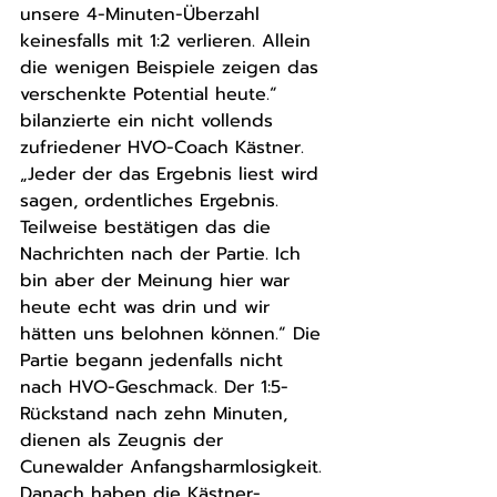
unsere 4-Minuten-Überzahl 
keinesfalls mit 1:2 verlieren. Allein 
die wenigen Beispiele zeigen das 
verschenkte Potential heute.“ 
bilanzierte ein nicht vollends 
zufriedener HVO-Coach Kästner. 
„Jeder der das Ergebnis liest wird 
sagen, ordentliches Ergebnis. 
Teilweise bestätigen das die 
Nachrichten nach der Partie. Ich 
bin aber der Meinung hier war 
heute echt was drin und wir 
hätten uns belohnen können.“ Die 
Partie begann jedenfalls nicht 
nach HVO-Geschmack. Der 1:5-
Rückstand nach zehn Minuten, 
dienen als Zeugnis der 
Cunewalder Anfangsharmlosigkeit. 
Danach haben die Kästner-