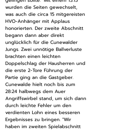
gelingen sollte." Mit einem 15:15 
wurden die Seiten gewechselt, 
was auch die circa 15 mitgereisten 
HVO-Anhänger mit Applaus 
honorierten. Der zweite Abschnitt 
begann dann aber direkt 
unglücklich für die Cunewalder 
Jungs. Zwei unnötige Ballverluste 
brachten einen leichten 
Doppelschlag der Hausherren und 
die erste 2-Tore Führung der 
Partie ging an die Gastgeber. 
Cunewalde hielt noch bis zum 
28:24 halbwegs dem Auer 
Angriffswirbel stand, um sich dann 
durch leichte Fehler um den 
verdienten Lohn eines besseren 
Ergebnisses zu bringen. "Wir 
haben im zweiten Spielabschnitt 