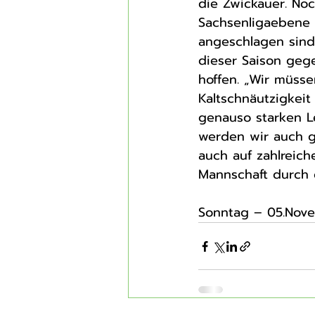
die Zwickauer. No
Sachsenligaebene 
angeschlagen sind 
dieser Saison gege
hoffen. „Wir müss
Kaltschnäutzigkei
genauso starken L
werden wir auch g
auch auf zahlreic
Mannschaft durch 
Sonntag – 05.Nove