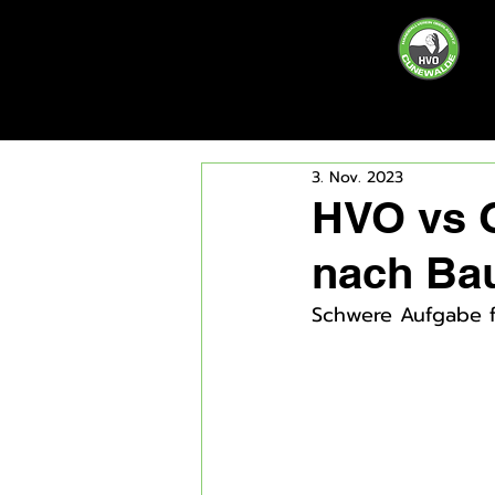
3. Nov. 2023
HVO vs 
nach Ba
Schwere Aufgabe f