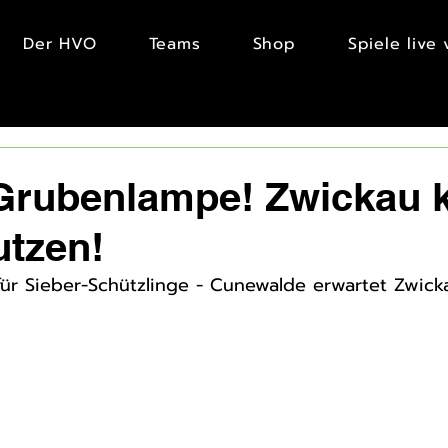
Der HVO
Teams
Shop
Spiele live
Grubenlampe! Zwickau
utzen!
ür Sieber-Schützlinge - Cunewalde erwartet Zwick