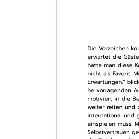
Die Vorzeichen kön
erwartet die Gäste 
hätte man diese K
nicht als Favorit.
Erwartungen.“ bli
hervorragenden Au
motiviert in die B
weiter reiten und 
international und
einspielen muss. 
Selbstvertrauen get