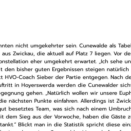
nten nicht umgekehrter sein. Cunewalde als Tabell
aus Zwickau, die aktuell auf Platz 7 liegen. Vor de
onstellation eher umgekehrt erwartet. „Ich sehe u
 Mit den bisher guten Ergebnissen steigen natürlich 
ckt HVO-Coach Sieber der Partie entgegen. Nach d
ftritt in Hoyerswerda werden die Cunewalder sicht
egegnung gehen. „Natürlich wollen wir unsere Euph
die nächsten Punkte einfahren. Allerdings ist Zwick
 gut besetztes Team, was sich nach einem Umbruc
Mit dem Sieg aus der Vorwoche, haben die Gäste 
ankt.“ Blickt man in die Statistik spricht diese einz