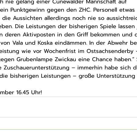
ch nie gelang einer Cunewalder Mannschaft auf 
ein Punktgewinn gegen den ZHC. Personell etwas 
die Aussichten allerdings noch nie so aussichtreic
ben. Die Leistungen der bisherigen Spiele lassen j
en deren Aktivposten in den Griff bekommen und d
t von Vala und Koska eindämmen. In der Abwehr be
eistung wie vor Wochenfrist im Ostsachsenderby 
egen Grubenlampe Zwickau eine Chance haben.“ S
he Zuschauerunterstützung – immerhin habe sich d
die bisherigen Leistungen – große Unterstützung 
mber 16.45 Uhr!