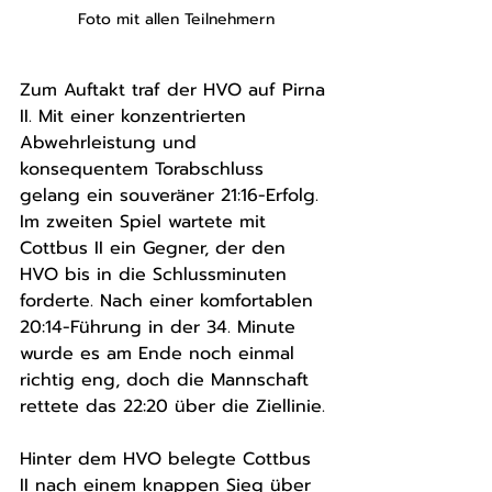
Foto mit allen Teilnehmern
Zum Auftakt traf der HVO auf Pirna 
II. Mit einer konzentrierten 
Abwehrleistung und 
konsequentem Torabschluss 
gelang ein souveräner 21:16-Erfolg. 
Im zweiten Spiel wartete mit 
Cottbus II ein Gegner, der den 
HVO bis in die Schlussminuten 
forderte. Nach einer komfortablen 
20:14-Führung in der 34. Minute 
wurde es am Ende noch einmal 
richtig eng, doch die Mannschaft 
rettete das 22:20 über die Ziellinie.
Hinter dem HVO belegte Cottbus 
II nach einem knappen Sieg über 