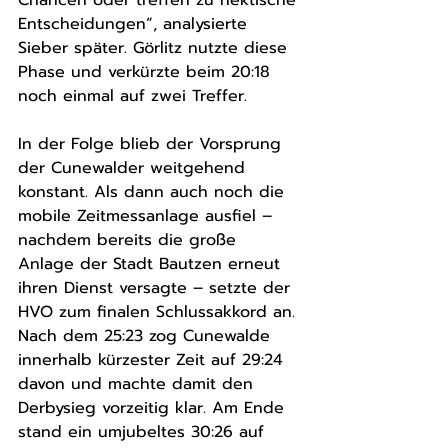
Chancen oder treffen zu hektische 
Entscheidungen“, analysierte 
Sieber später. Görlitz nutzte diese 
Phase und verkürzte beim 20:18 
noch einmal auf zwei Treffer.
In der Folge blieb der Vorsprung 
der Cunewalder weitgehend 
konstant. Als dann auch noch die 
mobile Zeitmessanlage ausfiel – 
nachdem bereits die große 
Anlage der Stadt Bautzen erneut 
ihren Dienst versagte – setzte der 
HVO zum finalen Schlussakkord an. 
Nach dem 25:23 zog Cunewalde 
innerhalb kürzester Zeit auf 29:24 
davon und machte damit den 
Derbysieg vorzeitig klar. Am Ende 
stand ein umjubeltes 30:26 auf 