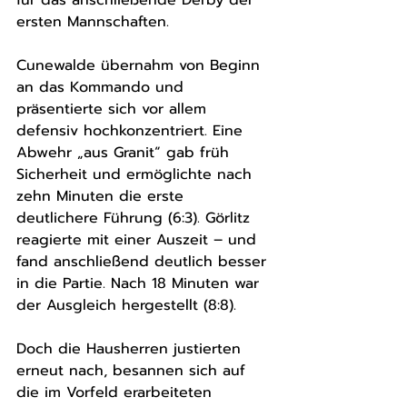
für das anschließende Derby der 
ersten Mannschaften.
Cunewalde übernahm von Beginn 
an das Kommando und 
präsentierte sich vor allem 
defensiv hochkonzentriert. Eine 
Abwehr „aus Granit“ gab früh 
Sicherheit und ermöglichte nach 
zehn Minuten die erste 
deutlichere Führung (6:3). Görlitz 
reagierte mit einer Auszeit – und 
fand anschließend deutlich besser 
in die Partie. Nach 18 Minuten war 
der Ausgleich hergestellt (8:8).
Doch die Hausherren justierten 
erneut nach, besannen sich auf 
die im Vorfeld erarbeiteten 