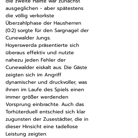
die zweite Hälfte war zunächst 
ausgeglichen - aber spätestens 
die völlig verkorkste 
Überzahlphase der Hausherren 
(0:2) sorgte für den Sargnagel der 
Cunewalder Jungs.
Hoyerswerda präsentierte sich 
überaus effektiv und nutzte 
nahezu jeden Fehler der 
Cunewalder eiskalt aus. Die Gäste 
zeigten sich im Angriff 
dynamischer und druckvoller, was 
ihnen im Laufe des Spiels einen 
immer größer werdenden 
Vorsprung einbrachte. Auch das 
Torhüterduell entschied sich klar 
zugunsten der Zusestädter, die in 
dieser Hinsicht eine tadellose 
Leistung zeigten.