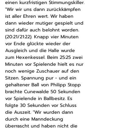
einen kurzfristigen Stimmungskiller. 
"Wir wir uns dann zurückkämpfen 
ist aller Ehren wert. Wir haben 
dann wieder mutiger gespielt und 
sind dafür auch belohnt worden. 
(20:21/21:22). Knapp vier Minuten 
vor Ende glückte wieder der 
Ausgleich und die Halle wurde 
zum Hexenkessel. Beim 25:25 zwei 
Minuten vor Spielende hielt es nur 
noch wenige Zuschauer auf den 
Sitzen. Spannung pur - und ein 
gehaltener Ball von Philipp Stopp 
brachte Cunewalde 50 Sekunden 
vor Spielende in Ballbesitz. Es 
folgte 30 Sekunden vor Schluss 
die Auszeit. "Wir wurden dann 
durch eine Manndeckung 
überrascht und haben nicht die 