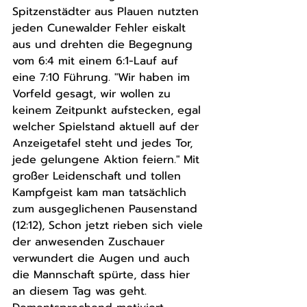
Spitzenstädter aus Plauen nutzten 
jeden Cunewalder Fehler eiskalt 
aus und drehten die Begegnung 
vom 6:4 mit einem 6:1-Lauf auf 
eine 7:10 Führung. "Wir haben im 
Vorfeld gesagt, wir wollen zu 
keinem Zeitpunkt aufstecken, egal 
welcher Spielstand aktuell auf der 
Anzeigetafel steht und jedes Tor, 
jede gelungene Aktion feiern." Mit 
großer Leidenschaft und tollen 
Kampfgeist kam man tatsächlich 
zum ausgeglichenen Pausenstand 
(12:12), Schon jetzt rieben sich viele 
der anwesenden Zuschauer 
verwundert die Augen und auch 
die Mannschaft spürte, dass hier 
an diesem Tag was geht. 