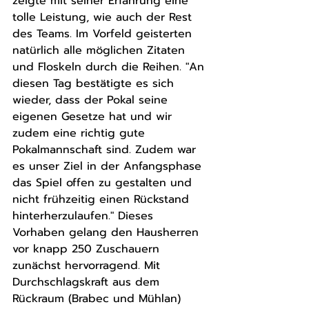
zeigte mit seiner Erfahrung eine 
tolle Leistung, wie auch der Rest 
des Teams. Im Vorfeld geisterten 
natürlich alle möglichen Zitaten 
und Floskeln durch die Reihen. "An 
diesen Tag bestätigte es sich 
wieder, dass der Pokal seine 
eigenen Gesetze hat und wir 
zudem eine richtig gute 
Pokalmannschaft sind. Zudem war 
es unser Ziel in der Anfangsphase 
das Spiel offen zu gestalten und 
nicht frühzeitig einen Rückstand 
hinterherzulaufen." Dieses 
Vorhaben gelang den Hausherren 
vor knapp 250 Zuschauern 
zunächst hervorragend. Mit 
Durchschlagskraft aus dem 
Rückraum (Brabec und Mühlan) 