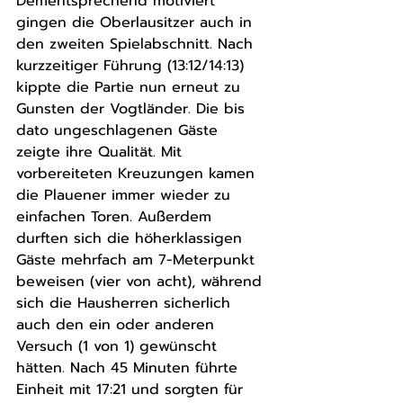
Dementsprechend motiviert 
gingen die Oberlausitzer auch in 
den zweiten Spielabschnitt. Nach 
kurzzeitiger Führung (13:12/14:13) 
kippte die Partie nun erneut zu 
Gunsten der Vogtländer. Die bis 
dato ungeschlagenen Gäste 
zeigte ihre Qualität. Mit 
vorbereiteten Kreuzungen kamen 
die Plauener immer wieder zu 
einfachen Toren. Außerdem 
durften sich die höherklassigen 
Gäste mehrfach am 7-Meterpunkt 
beweisen (vier von acht), während 
sich die Hausherren sicherlich 
auch den ein oder anderen 
Versuch (1 von 1) gewünscht 
hätten. Nach 45 Minuten führte 
Einheit mit 17:21 und sorgten für 