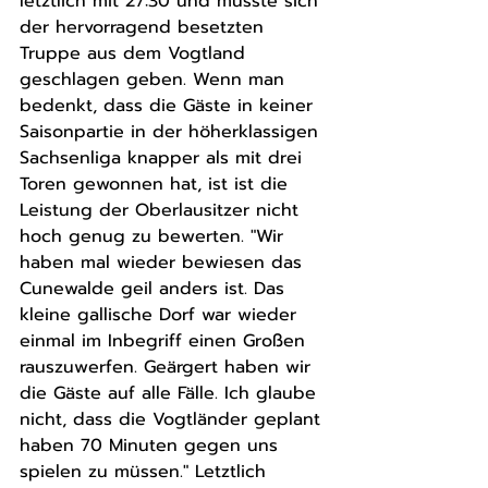
letztlich mit 27:30 und musste sich 
der hervorragend besetzten 
Truppe aus dem Vogtland 
geschlagen geben. Wenn man 
bedenkt, dass die Gäste in keiner 
Saisonpartie in der höherklassigen 
Sachsenliga knapper als mit drei 
Toren gewonnen hat, ist ist die 
Leistung der Oberlausitzer nicht 
hoch genug zu bewerten. "Wir 
haben mal wieder bewiesen das 
Cunewalde geil anders ist. Das 
kleine gallische Dorf war wieder 
einmal im Inbegriff einen Großen 
rauszuwerfen. Geärgert haben wir 
die Gäste auf alle Fälle. Ich glaube 
nicht, dass die Vogtländer geplant 
haben 70 Minuten gegen uns 
spielen zu müssen." Letztlich 