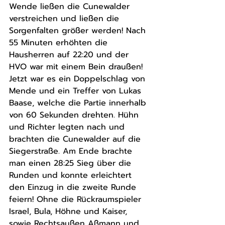
Wende ließen die Cunewalder 
verstreichen und ließen die 
Sorgenfalten größer werden! Nach 
55 Minuten erhöhten die 
Hausherren auf 22:20 und der 
HVO war mit einem Bein draußen! 
Jetzt war es ein Doppelschlag von 
Mende und ein Treffer von Lukas 
Baase, welche die Partie innerhalb 
von 60 Sekunden drehten. Hühn 
und Richter legten nach und 
brachten die Cunewalder auf die 
Siegerstraße. Am Ende brachte 
man einen 28:25 Sieg über die 
Runden und konnte erleichtert 
den Einzug in die zweite Runde 
feiern! Ohne die Rückraumspieler 
Israel, Bula, Höhne und Kaiser, 
sowie Rechtsaußen Aßmann und 