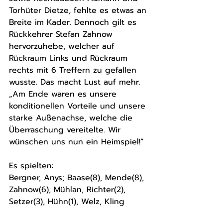
Torhüter Dietze, fehlte es etwas an 
Breite im Kader. Dennoch gilt es 
Rückkehrer Stefan Zahnow 
hervorzuhebe, welcher auf 
Rückraum Links und Rückraum 
rechts mit 6 Treffern zu gefallen 
wusste. Das macht Lust auf mehr. 
„Am Ende waren es unsere 
konditionellen Vorteile und unsere 
starke Außenachse, welche die 
Überraschung vereitelte. Wir 
wünschen uns nun ein Heimspiel!“ 
Es spielten:
Bergner, Anys; Baase(8), Mende(8), 
Zahnow(6), Mühlan, Richter(2), 
Setzer(3), Hühn(1), Welz, Kling 