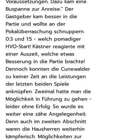
Voraussetzungen. Dazu kam eine 
Buspanne zur Anreise.“ Der 
Gastgeber kam besser in die 
Partie und wollte an der 
Pokalüberraschung schnuppern. 
0:3 und 1:5 - welch pomadiger 
HVO-Start! Kästner reagierte mit 
einer Auszeit, welche etwas 
Besserung in die Partie brachte! 
Dennoch konnten die Cunewalder 
zu keiner Zeit an die Leistungen 
der letzten beiden Spiele 
anknüpfen. Zweimal hatte man die 
Möglichkeit in Führung zu gehen - 
leider ohne Erfolg. So wurde es 
weiter eine zähe Angelegenheit. 
Denn auch im zweiten Abschnitt 
waren die Hausherren weiterhin 
kämpferisch. Möglichkeiten zur 