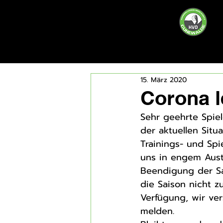
15. März 2020
Corona l
Sehr geehrte Spie
der aktuellen Sit
Trainings- und Spi
uns in engem Aus
Beendigung der Sa
die Saison nicht z
Verfügung, wir ve
melden.