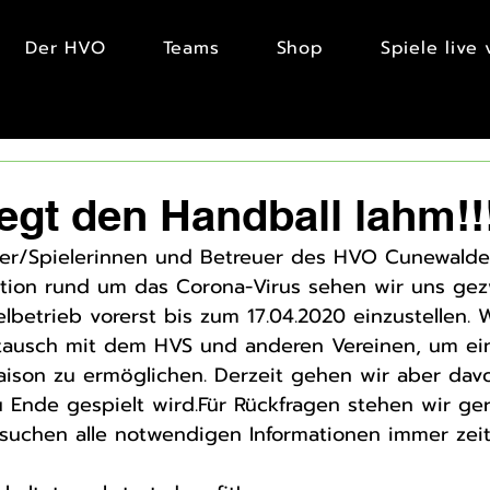
Der HVO
Teams
Shop
Spiele live
egt den Handball lahm!!
ler/Spielerinnen und Betreuer des HVO Cunewalde
uation rund um das Corona-Virus sehen wir uns g
elbetrieb vorerst bis zum 17.04.2020 einzustellen. 
tausch mit dem HVS und anderen Vereinen, um ei
ison zu ermöglichen. Derzeit gehen wir aber davo
u Ende gespielt wird.Für Rückfragen stehen wir ger
rsuchen alle notwendigen Informationen immer zei