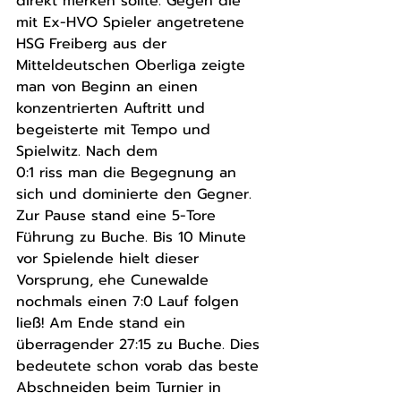
direkt merken sollte. Gegen die 
mit Ex-HVO Spieler angetretene 
HSG Freiberg aus der 
Mitteldeutschen Oberliga zeigte 
man von Beginn an einen 
konzentrierten Auftritt und 
begeisterte mit Tempo und 
Spielwitz. Nach dem
0:1 riss man die Begegnung an 
sich und dominierte den Gegner. 
Zur Pause stand eine 5-Tore 
Führung zu Buche. Bis 10 Minute 
vor Spielende hielt dieser 
Vorsprung, ehe Cunewalde 
nochmals einen 7:0 Lauf folgen 
ließ! Am Ende stand ein 
überragender 27:15 zu Buche. Dies 
bedeutete schon vorab das beste 
Abschneiden beim Turnier in 