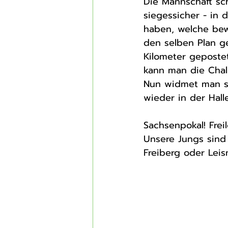
Die Mannschaft sch
siegessicher - in 
haben, welche bew
den selben Plan g
Kilometer gepostet
kann man die Chall
Nun widmet man si
wieder in der Halle
Sachsenpokal! 
Frei
Unsere Jungs sind 
Freiberg oder Leis