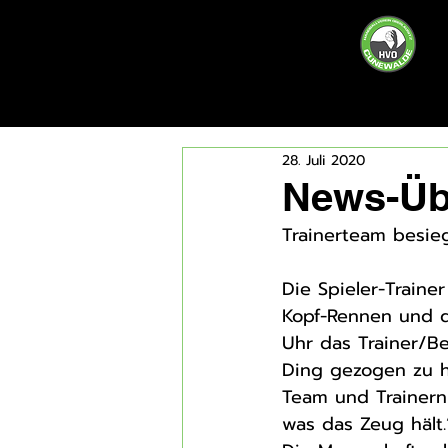
28. Juli 2020
News-Übe
Trainerteam besie
Die Spieler-Traine
Kopf-Rennen und da
Uhr das Trainer/Be
Ding gezogen zu h
Team und Trainern
was das Zeug hält.