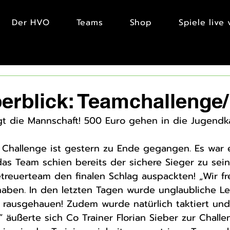
Der HVO
Teams
Shop
Spiele live
rblick: Teamchallenge/
gt die Mannschaft! 500 Euro gehen in die Jugendk
r Challenge ist gestern zu Ende gegangen. Es war 
s Team schien bereits der sichere Sieger zu sein 
treuerteam den finalen Schlag auspackten! „Wir f
aben. In den letzten Tagen wurde unglaubliche L
 rausgehauen! Zudem wurde natürlich taktiert und
“ äußerte sich Co Trainer Florian Sieber zur Challe