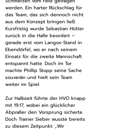
Schmerzen vom Feld getragen 
werden. Ein harter Rückschlag für 
das Team, das sich dennoch nicht 
aus dem Konzept bringen ließ. 
Kurzfristig wurde Sebastian Hütter 
zurück in die Halle beordert – 
gerade erst vom Langos-Stand in 
Ebendörfel, wo er nach seinem 
Einsatz für die zweite Mannschaft 
entspannt hatte. Doch im Tor 
machte Phillip Stopp seine Sache 
souverän und hielt sein Team 
weiter im Spiel.
Zur Halbzeit führte der HVO knapp 
mit 19:17, wobei ein glücklicher 
Abpraller den Vorsprung sicherte. 
Doch Trainer Sieber wusste bereits 
zu diesem Zeitpunkt: „Wir 