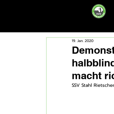
19. Jan. 2020
Demonstr
halbblin
macht ri
SSV Stahl Rietsche