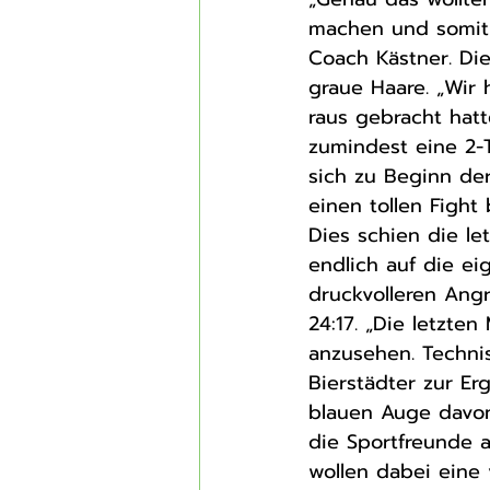
machen und somit 
Coach Kästner. Di
graue Haare. „Wir 
raus gebracht hatt
zumindest eine 2-
sich zu Beginn der
einen tollen Fight
Dies schien die l
endlich auf die e
druckvolleren Angr
24:17. „Die letzte
anzusehen. Technis
Bierstädter zur Er
blauen Auge davo
die Sportfreunde a
wollen dabei eine