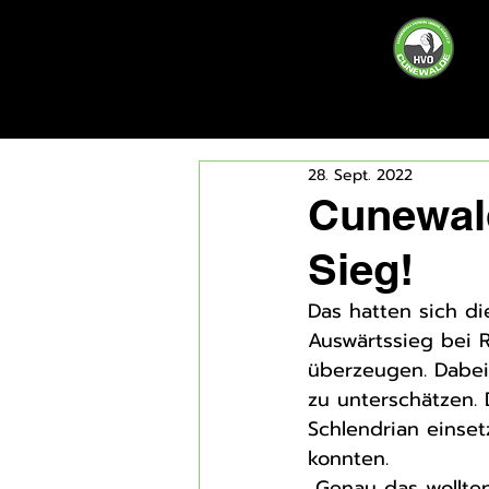
28. Sept. 2022
Cunewal
Sieg!
Das hatten sich di
Auswärtssieg bei R
überzeugen. Dabei
zu unterschätzen. 
Schlendrian einse
konnten.
„Genau das wollte