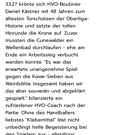
33:27 krönte sich HVO-Routinier 
Daniel Kästner mit 48 Jahren zum 
ältesten Torschützen der Oberliga-
Historie und setzte der tollen 
Hinrunde die Krone auf. Zuvor 
mussten die Cunewalder ein 
Wellenbad durchlaufen - ehe am 
Ende ein Arbeitssieg verbucht 
werden konnte. "Es war das 
erwartete unangenehme Spiel 
gegen die Kovar-Sieben aus 
Weinböhla. Insgesamt haben wir 
das aber souverän und abgeklärt 
gespielt." bilanzierte ein 
zufriedener HVO-Coach nach der 
Partie. Ohne des Handballers 
liebstes "Klebemittel" löst nicht 
unbedingt helle Begeisterung bei 
den Spielern aus - allerdings 