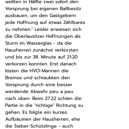
wollten in Hälfte zwei sofort den 
Vorsprung bei eigenen Ballbesitz 
ausbauen, um den Gastgebern 
jede Hoffnung auf etwas Zählbares 
zu nehmen." Leider erwiesen sich 
die Oberlausitzer Hoffnungen als 
Sturm im Wasserglas - da die 
Hausherren zunächst verkürzten 
und bis zur 38. Minute auf 21:20 
verkürzen konnten. Erst danach 
lösten die HVO-Mannen die 
Bremse und schraubten den 
Vorsprung durch eine besser 
werdende Abwehr peu a peu 
nach oben. Beim 27:22 schien die 
Partie in die "richtige" Richtung zu 
gehen. Es folgte ein kurzes 
Aufbäumen der Hausherren, ehe 
die Sieber-Schützlinge - auch 